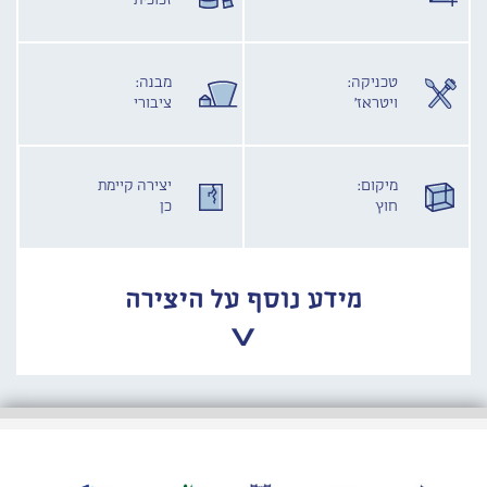
זכוכית
טכניקה:
מבנה:
ויטראז'
ציבורי
מיקום:
יצירה קיימת
חוץ
כן
מידע נוסף על היצירה