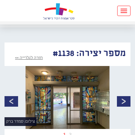
Toggle
navigation
מספר יצירה: #1138
חזרה לגלרייה >>
צילום: סמדר ברק
1
2