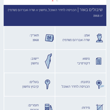
שיבולים באור |
הכניסה לחדר האוכל, נחשון //
שדה אברהם (שדמי)
1968
//
אמן:
תאריך:
שדה אברהם (שדמי)
1968
נושא:
יישוב:
דקורטיבי
נחשון
כתובת:
בעלים:
הכניסה לחדר האוכל
קיבוץ נחשון
חומרים:
מידות: