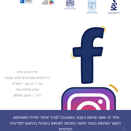
מדיניות פרטיות
כל הזכויות שמורות © לסקר אמנות
קיר, יד בן-צבי, ירושלים
אפיון ופיתוח: אטי
הדר
|
עיצוב: IRITA
אתר זה עושה שימוש בקבצי Cookies לצורך שיפור חוויית המשתמש.
המשך השימוש באתר מהווה הסכמה לשימוש בעוגיות בהתאם למדיניות
הפרטיות