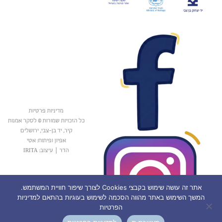
מדיניות פרטיות
כל הזכויות שמורות © לסקר אמנות
קיר, יד בן-צבי, ירושלים
אפיון ופיתוח: אטי
הדר
|
עיצוב: IRITA
אתר זה עושה שימוש בקבצי Cookies לצורך שיפור חוויית המשתמש.
המשך השימוש באתר מהווה הסכמה לשימוש בעוגיות בהתאם למדיניות
הפרטיות