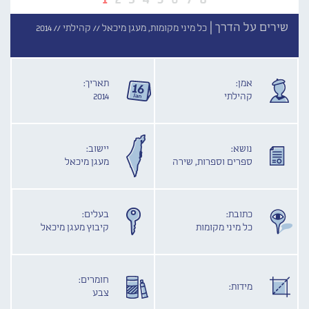
שירים על הדרך |
כל מיני מקומות, מעגן מיכאל //
קהילתי //
2014
אמן:
תאריך:
קהילתי
2014
נושא:
יישוב:
ספרים וספרות, שירה
מעגן מיכאל
כתובת:
בעלים:
כל מיני מקומות
קיבוץ מעגן מיכאל
חומרים:
מידות:
צבע