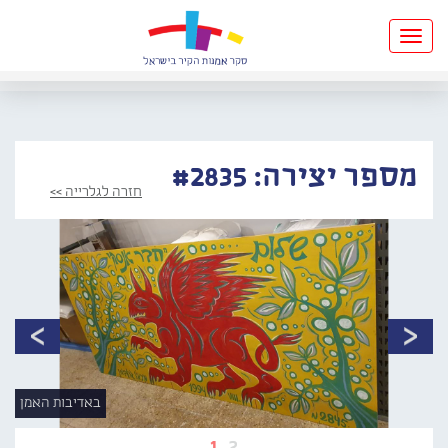
Toggle
navigation
מספר יצירה: #2835
חזרה לגלרייה >>
באדיבות האמן
1
2