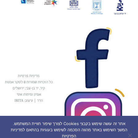
מדיניות פרטיות
כל הזכויות שמורות © לסקר אמנות
קיר, יד בן-צבי, ירושלים
אפיון ופיתוח: אטי
הדר
|
עיצוב: IRITA
אתר זה עושה שימוש בקבצי Cookies לצורך שיפור חוויית המשתמש.
המשך השימוש באתר מהווה הסכמה לשימוש בעוגיות בהתאם למדיניות
הפרטיות