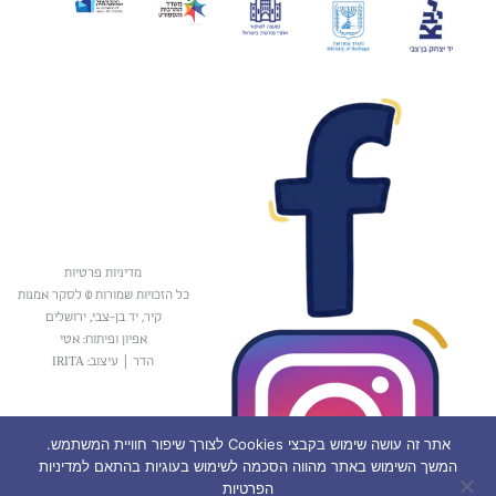
מדיניות פרטיות
כל הזכויות שמורות © לסקר אמנות
קיר, יד בן-צבי, ירושלים
אפיון ופיתוח: אטי
הדר
|
עיצוב: IRITA
אתר זה עושה שימוש בקבצי Cookies לצורך שיפור חוויית המשתמש.
המשך השימוש באתר מהווה הסכמה לשימוש בעוגיות בהתאם למדיניות
הפרטיות