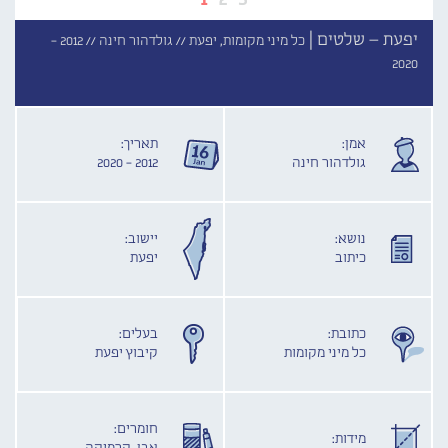
יפעת – שלטים |
כל מיני מקומות, יפעת //
גולדהור חינה //
2012 -
2020
אמן:
תאריך:
גולדהור חינה
2012 - 2020
נושא:
יישוב:
כיתוב
יפעת
כתובת:
בעלים:
כל מיני מקומות
קיבוץ יפעת
חומרים:
מידות: