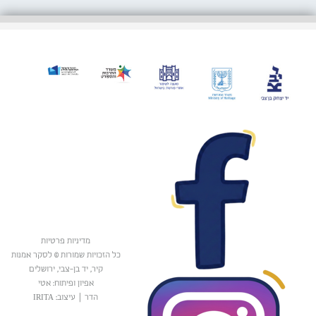
מדיניות פרטיות
כל הזכויות שמורות © לסקר אמנות
קיר, יד בן-צבי, ירושלים
אפיון ופיתוח: אטי
הדר
|
עיצוב: IRITA