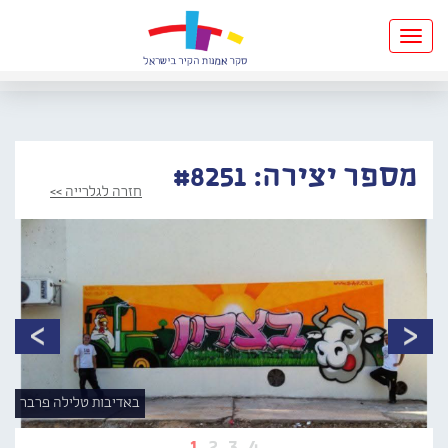
Toggle
navigation
מספר יצירה: #8251
חזרה לגלרייה >>
באדיבות טלילה פרבר
1
2
3
4