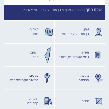
שלט מנוף |
הכניסה, מנוף //
בן־אור נועה, קהילתי //
2006
אמן:
תאריך:
בן־אור נועה, קהילתי
2006
נושא:
יישוב:
גרמי השמים, ים, כיתוב
מנוף
כתובת:
בעלים:
הכניסה
היישוב הקהילתי מנוף
חומרים:
מידות:
קרמיקה