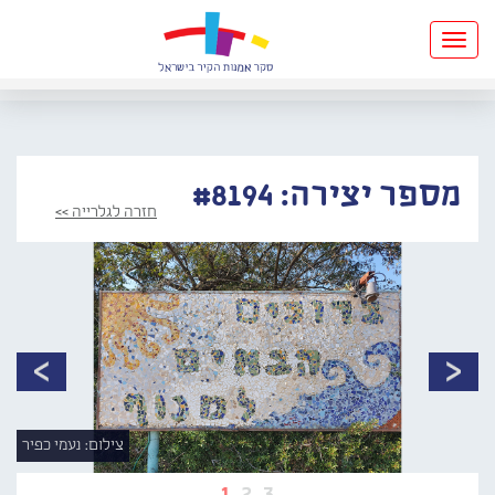
Toggle
navigation
מספר יצירה: #8194
חזרה לגלרייה >>
צילום: נעמי כפיר
1
2
3