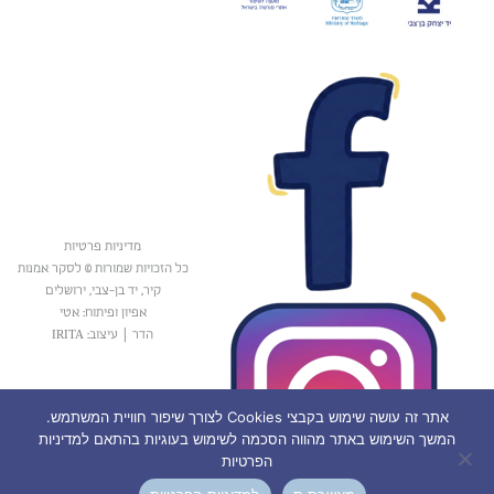
מדיניות פרטיות
כל הזכויות שמורות © לסקר אמנות
קיר, יד בן-צבי, ירושלים
אפיון ופיתוח: אטי
הדר
|
עיצוב: IRITA
אתר זה עושה שימוש בקבצי Cookies לצורך שיפור חוויית המשתמש.
המשך השימוש באתר מהווה הסכמה לשימוש בעוגיות בהתאם למדיניות
הפרטיות