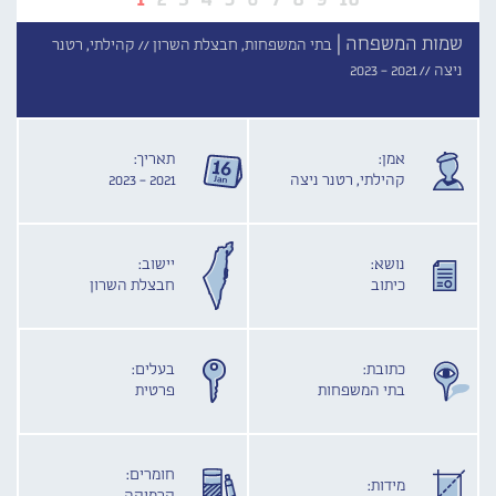
שמות המשפחה |
בתי המשפחות, חבצלת השרון //
קהילתי, רטנר
ניצה //
2021 - 2023
אמן:
תאריך:
קהילתי, רטנר ניצה
2021 - 2023
נושא:
יישוב:
כיתוב
חבצלת השרון
כתובת:
בעלים:
בתי המשפחות
פרטית
חומרים:
מידות: