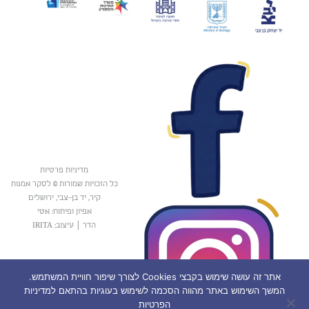
מדיניות פרטיות
כל הזכויות שמורות © לסקר אמנות
קיר, יד בן-צבי, ירושלים
אפיון ופיתוח: אטי
הדר
|
עיצוב: IRITA
אתר זה עושה שימוש בקבצי Cookies לצורך שיפור חוויית המשתמש.
המשך השימוש באתר מהווה הסכמה לשימוש בעוגיות בהתאם למדיניות
הפרטיות