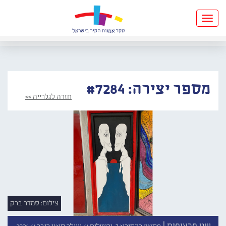
Toggle
navigation
מספר יצירה: #7284
חזרה לגלרייה >>
צילום: סמדר ברק