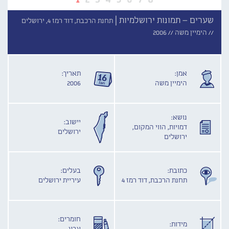
שערים – תמונות ירושלמיות |
תחנת הרכבת, דוד רמז 4, ירושלים
//
הימיין משה //
2006
אמן:
תאריך:
הימיין משה
2006
נושא:
יישוב:
דמויות, הווי המקום,
ירושלים
ירושלים
כתובת:
בעלים:
תחנת הרכבת, דוד רמז 4
עיריית ירושלים
חומרים:
מידות: