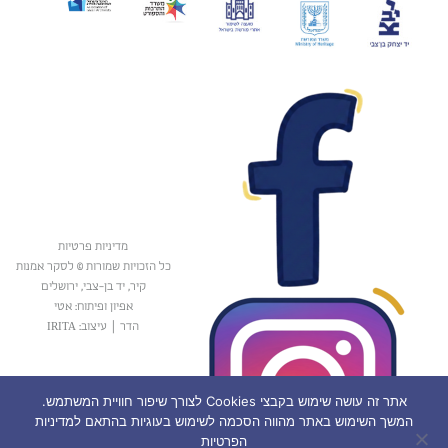
מדיניות פרטיות
כל הזכויות שמורות © לסקר אמנות
קיר, יד בן-צבי, ירושלים
אפיון ופיתוח: אטי
הדר
|
עיצוב: IRITA
אתר זה עושה שימוש בקבצי Cookies לצורך שיפור חוויית המשתמש.
המשך השימוש באתר מהווה הסכמה לשימוש בעוגיות בהתאם למדיניות
הפרטיות