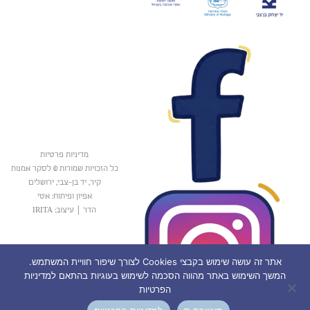
מדיניות פרטיות
כל הזכויות שמורות © לסקר אמנות
קיר, יד בן-צבי, ירושלים
אפיון ופיתוח: אטי
הדר
|
עיצוב: IRITA
אתר זה עושה שימוש בקבצי Cookies לצורך שיפור חוויית המשתמש.
המשך השימוש באתר מהווה הסכמה לשימוש בעוגיות בהתאם למדיניות
הפרטיות