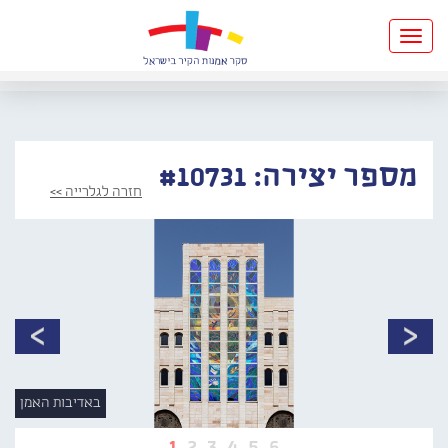
Toggle
navigation
מספר יצירה: #10731
חזרה לגלרייה >>
באדיבות האמן
1
2
3
4
5
6