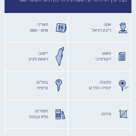
תבליט |
יהודה הלוי 12, ראשון לציון //
ריבק דניאל //
1978 - 1982
אמן:
תאריך:
ריבק דניאל
1978 - 1982
נושא:
יישוב:
דקורטיבי
ראשון לציון
כתובת:
בעלים:
יהודה הלוי 12
פרטית
חומרים:
מידות:
מלט צבעוני