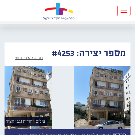
Toggle
navigation
מספר יצירה: #4253
חזרה לגלרייה >>
צילום: יהודית וגבי קציר