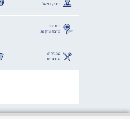
ריבק דניאל
כתובת:
שיבת ציון 20
טכניקה:
סגרפיטו