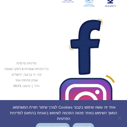
מדיניות פרטיות
כל הזכויות שמורות © לסקר אמנות
קיר, יד בן-צבי, ירושלים
אפיון ופיתוח: אטי
הדר
|
עיצוב: IRITA
אתר זה עושה שימוש בקבצי Cookies לצורך שיפור חוויית המשתמש.
המשך השימוש באתר מהווה הסכמה לשימוש בעוגיות בהתאם למדיניות
הפרטיות