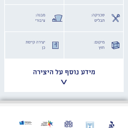
טכניקה:
מבנה:
תבליט
ציבורי
מיקום:
יצירה קיימת
חוץ
כן
מידע נוסף על היצירה