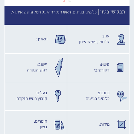
תבליטי בטון |
כל מיני בניינים, ראש הנקרה //
גל חמי, פוטש איתן //
אמן:
תאריך:
גל חמי, פוטש איתן
נושא:
יישוב:
דקורטיבי
ראש הנקרה
כתובת:
בעלים:
כל מיני בניינים
קיבוץ ראש הנקרה
חומרים:
מידות:
בטון