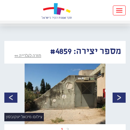
Toggle
navigation
מספר יצירה: #4859
חזרה לגלרייה >>
צילום: מיכאל יעקובסון
1
2