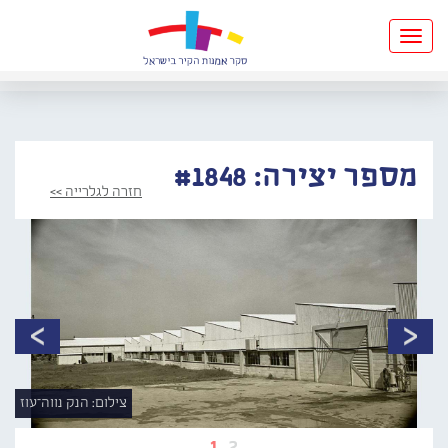
Toggle
navigation
מספר יצירה: #1848
חזרה לגלרייה >>
צילום: הנק נווה־עוז
1
2