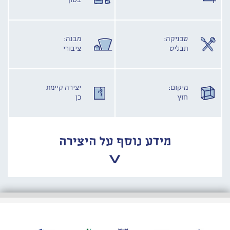
בטון
טכניקה:
מבנה:
תבליט
ציבורי
מיקום:
יצירה קיימת
חוץ
כן
מידע נוסף על היצירה