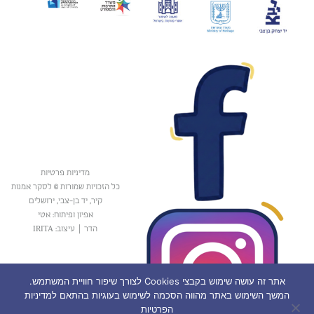
מדיניות פרטיות
כל הזכויות שמורות © לסקר אמנות
קיר, יד בן-צבי, ירושלים
אפיון ופיתוח: אטי
הדר
|
עיצוב: IRITA
אתר זה עושה שימוש בקבצי Cookies לצורך שיפור חוויית המשתמש.
המשך השימוש באתר מהווה הסכמה לשימוש בעוגיות בהתאם למדיניות
הפרטיות