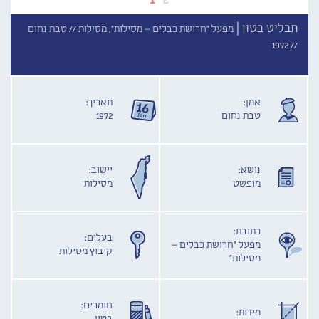
תבליט בטון |
מפעל "חרושת כבלים – מסילות", מסילות //
טבת נחום
1972
//
אמן:
תאריך:
טבת נחום
1972
נושא:
יישוב:
מופשט
מסילות
כתובת:
בעלים:
מפעל "חרושת כבלים –
קיבוץ מסילות
מסילות"
חומרים:
מידות: