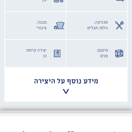
עץ
טכניקה:
מבנה:
גילוף, תבליט
ציבורי
מיקום:
יצירה קיימת
פנים
כן
מידע נוסף על היצירה