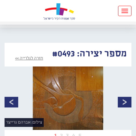
Toggle
navigation
מספר יצירה: #0493
חזרה לגלרייה >>
צילום: אברהם גרייצר
1
2
3
4
5