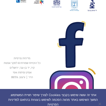
מדיניות פרטיות
כל הזכויות שמורות © לסקר אמנות
קיר, יד בן-צבי, ירושלים
אפיון ופיתוח: אטי
הדר
|
עיצוב: IRITA
אתר זה עושה שימוש בקבצי Cookies לצורך שיפור חוויית המשתמש.
המשך השימוש באתר מהווה הסכמה לשימוש בעוגיות בהתאם למדיניות
הפרטיות