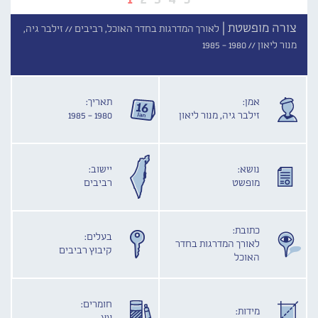
צורה מופשטת |
לאורך המדרגות בחדר האוכל, רביבים //
זילבר גיה,
מנור ליאון //
1980 - 1985
אמן:
תאריך:
זילבר גיה, מנור ליאון
1980 - 1985
נושא:
יישוב:
מופשט
רביבים
כתובת:
בעלים:
לאורך המדרגות בחדר
קיבוץ רביבים
האוכל
חומרים:
מידות: