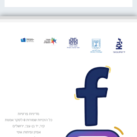
מדיניות פרטיות
כל הזכויות שמורות © לסקר אמנות
קיר, יד בן-צבי, ירושלים
אפיון ופיתוח: אטי