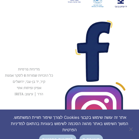
מדיניות פרטיות
כל הזכויות שמורות © לסקר אמנות
קיר, יד בן-צבי, ירושלים
אפיון ופיתוח: אטי
הדר
|
עיצוב: IRITA
אתר זה עושה שימוש בקבצי Cookies לצורך שיפור חוויית המשתמש.
המשך השימוש באתר מהווה הסכמה לשימוש בעוגיות בהתאם למדיניות
הפרטיות