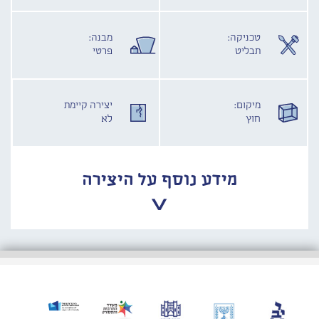
טכניקה:
מבנה:
תבליט
פרטי
מיקום:
יצירה קיימת
חוץ
לא
מידע נוסף על היצירה