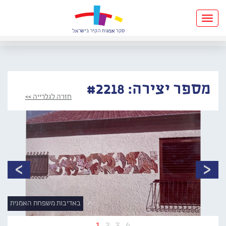
Toggle
navigation
מספר יצירה: #2218
חזרה לגלרייה >>
באדיבות משפחת האמנית
1
2
3
4