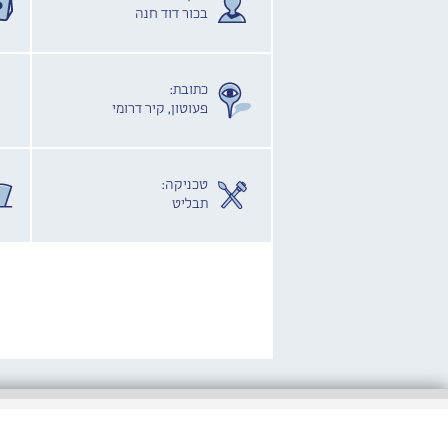
בכור דוד חנה
כתובת:
פעוטון, קיר דרומי
טכניקה:
תבליט