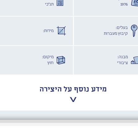
1976
תנ"כי
בעלים:
מידות:
קיבוץ מעברות
מבנה:
מיקום:
ציבורי
חוץ
מידע נוסף על היצירה