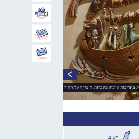
, באדיבות ארכיון מעברות; היצירה על הקיר
יישוב: