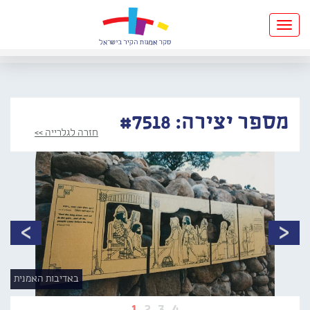
Toggle
navigation
מספר יצירה: #7518
חזרה לגלרייה >>
באדיבות האמנית
1
2
3
4