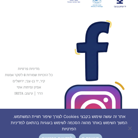
מדיניות פרטיות
כל הזכויות שמורות © לסקר אמנות
קיר, יד בן-צבי, ירושלים
אפיון ופיתוח: אטי
הדר
|
עיצוב: IRITA
אתר זה עושה שימוש בקבצי Cookies לצורך שיפור חוויית המשתמש.
המשך השימוש באתר מהווה הסכמה לשימוש בעוגיות בהתאם למדיניות
הפרטיות