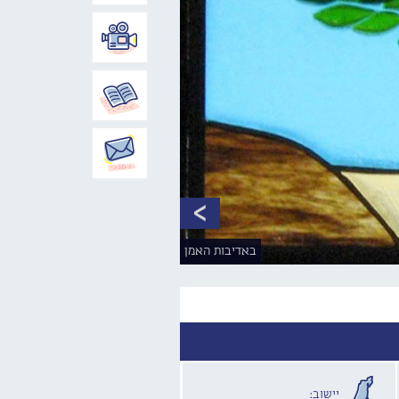
באדיבות האמן
יישוב: