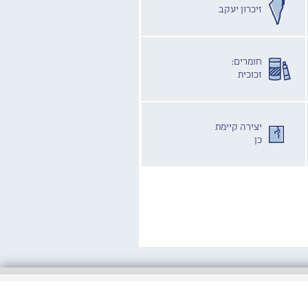
זיכרון יעקב
חומרים:
זכוכית
יצירה קיימת
כן