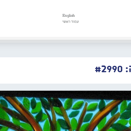
English
עמוד ראשי
#2