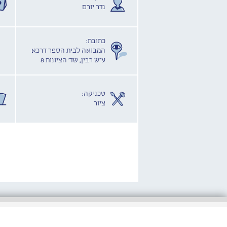
נדר יורם
כתובת:
המבואה לבית הספר דרכא
ע"ש רבין, שד' הציונות 8
טכניקה:
ציור