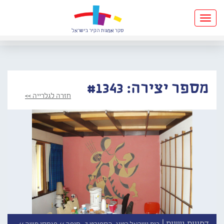
Toggle
navigation
מספר יצירה: #1343
חזרה לגלרייה >>