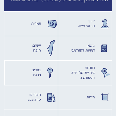
דמויות נשיות |
בית ישראל רטיג, הספורט 3 , חיפה //
פנחסי משה //
אמן:
תאריך:
פנחסי משה
נושא:
יישוב:
דמויות, דקורטיבי
חיפה
כתובת:
בעלים:
בית ישראל רטיג,
פרטית
הספורט 3
חומרים:
מידות:
טיח, צבע