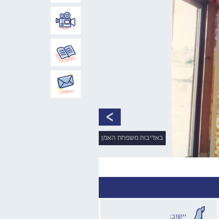
באדיבות משפחת האמן
יישוב: