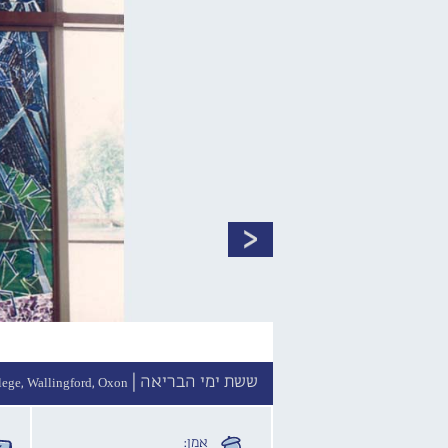
ששת ימי הבריאה |
rmel College, Wallingford, Oxon
אמן: