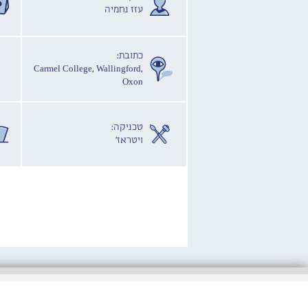
עזז נחמיה
כתובת:
Carmel College, Wallingford,
Oxon
טכניקה:
ויטראז'