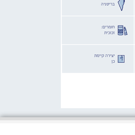
בריטניה
חומרים:
זכוכית
יצירה קיימת
כן