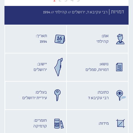
דמויות |
רבי עקיבא 7, ירושלים //
קהילתי //
1994
אמן:
תאריך:
קהילתי
1994
נושא:
יישוב:
דמויות, סמלים
ירושלים
כתובת:
בעלים:
רבי עקיבא 7
עיריית ירושלים
חומרים:
מידות:
קרמיקה