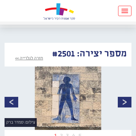
Toggle
navigation
מספר יצירה: #2501
חזרה לגלרייה >>
צילום: סמדר ברק
1
2
3
4
5