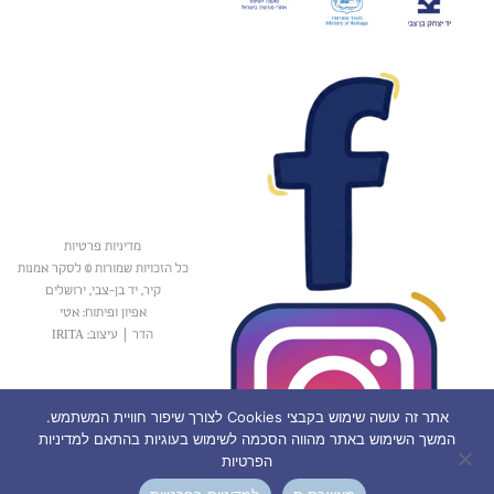
מדיניות פרטיות
כל הזכויות שמורות © לסקר אמנות
קיר, יד בן-צבי, ירושלים
אפיון ופיתוח: אטי
הדר
|
עיצוב: IRITA
אתר זה עושה שימוש בקבצי Cookies לצורך שיפור חוויית המשתמש.
המשך השימוש באתר מהווה הסכמה לשימוש בעוגיות בהתאם למדיניות
הפרטיות