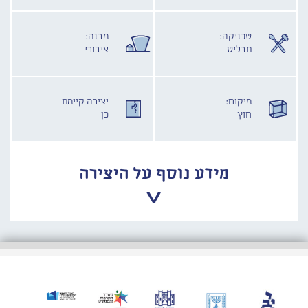
טכניקה:
מבנה:
תבליט
ציבורי
מיקום:
יצירה קיימת
חוץ
כן
מידע נוסף על היצירה