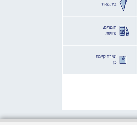
בית מאיר
חומרים:
נחושת
יצירה קיימת
כן