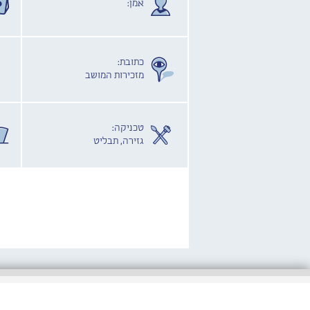
אמן:
כתובת:
מזכירות המושב
טכניקה:
גזירה, תבליט