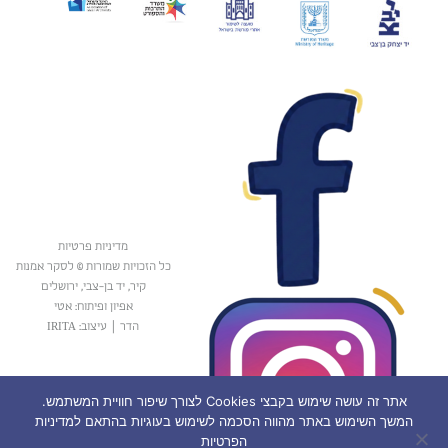
מדיניות פרטיות
כל הזכויות שמורות © לסקר אמנות
קיר, יד בן-צבי, ירושלים
אפיון ופיתוח: אטי
הדר
|
עיצוב: IRITA
אתר זה עושה שימוש בקבצי Cookies לצורך שיפור חוויית המשתמש.
המשך השימוש באתר מהווה הסכמה לשימוש בעוגיות בהתאם למדיניות
הפרטיות