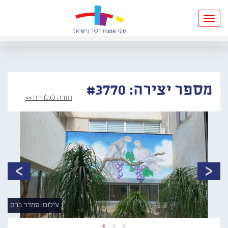
Toggle
navigation
מספר יצירה: #3770
חזרה לגלרייה >>
צילום: סמדר ברק
1
2
3