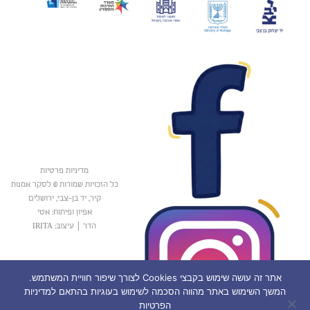
מדיניות פרטיות
כל הזכויות שמורות © לסקר אמנות
קיר, יד בן-צבי, ירושלים
אפיון ופיתוח: אטי
הדר
|
עיצוב: IRITA
אתר זה עושה שימוש בקבצי Cookies לצורך שיפור חוויית המשתמש.
המשך השימוש באתר מהווה הסכמה לשימוש בעוגיות בהתאם למדיניות
הפרטיות