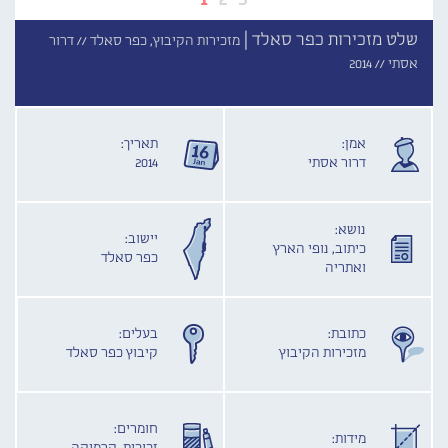
שלט מזכירות כפר סאלד |
מזכירות הקיבוץ, כפר סאלד //
דרור
אסתי //
2014
אמן:
תאריך:
דרור אסתי
2014
נושא:
יישוב:
כיתוב, נופי הארץ
כפר סאלד
ואתריה
כתובת:
בעלים:
מזכירות הקיבוץ
קיבוץ כפר סאלד
חומרים:
מידות: