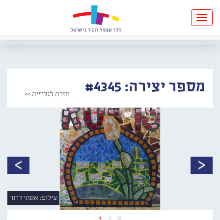
Toggle
navigation
מספר יצירה: #4345
חזרה לגלרייה >>
צילום: אסתי דרור
1
2
3