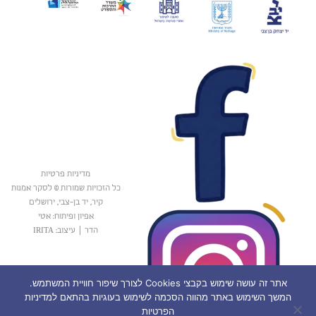
מדיניות פרטיות
כל הזכויות שמורות © לסקר אמנות
קיר, יד בן-צבי, ירושלים
אפיון ופיתוח: אטי
הדר
|
עיצוב: IRITA
אתר זה עושה שימוש בקבצי Cookies לצורך שיפור חוויית המשתמש.
המשך השימוש באתר מהווה הסכמה לשימוש בעוגיות בהתאם למדיניות
הפרטיות