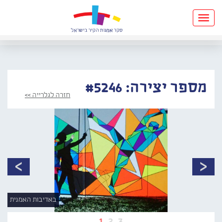
Toggle
navigation
מספר יצירה: #5246
חזרה לגלרייה >>
באדיבות האמנית
1
2
3