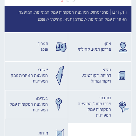
רוקדים |
מרכז מחול, המועצה המקומית עמק המעיינות, המועצה
האזורית עמק המעיינות //
פרדמן תניא, קהילתי //
2018
אמן:
תאריך:
פרדמן תניא, קהילתי
2018
נושא:
יישוב:
דמויות, דקורטיבי,
המועצה האזורית עמק
ריקוד ומחול
המעיינות
כתובת:
בעלים:
מרכז מחול, המועצה
המועצה המקומית עמק
המקומית עמק
המעיינות
המעיינות
מידות: