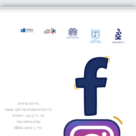
מדיניות פרטיות
כל הזכויות שמורות © לסקר אמנות
קיר, יד בן-צבי, ירושלים
אפיון ופיתוח: אטי
הדר
|
עיצוב: IRITA