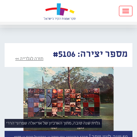
Toggle
navigation
מספר יצירה: #5106
חזרה לגלרייה >>
גלוית שנה טובה, מתוך הארכיון של אריאלה שפרוני־הררי