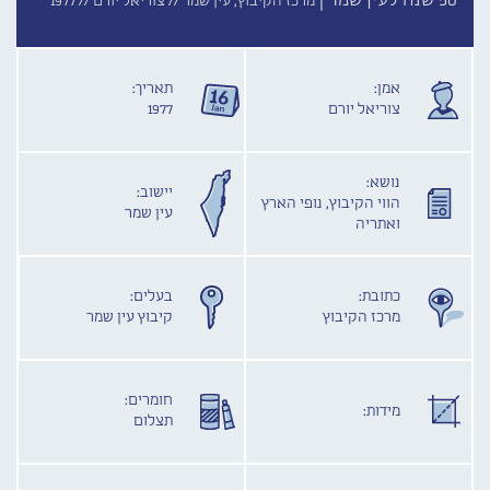
50 שנה לעין שמר |
מרכז הקיבוץ, עין שמר //
צוריאל יורם //
1977
אמן:
תאריך:
צוריאל יורם
1977
נושא:
יישוב:
הווי הקיבוץ, נופי הארץ
עין שמר
ואתריה
כתובת:
בעלים:
מרכז הקיבוץ
קיבוץ עין שמר
חומרים:
מידות:
תצלום