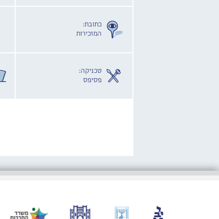
כתובת:
המזכירות
טכניקה:
פסיפס