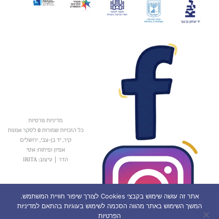
מדיניות פרטיות
כל הזכויות שמורות © לסקר אמנות
קיר, יד בן-צבי, ירושלים
אפיון ופיתוח: אטי
הדר
|
עיצוב: IRITA
אתר זה עושה שימוש בקבצי Cookies לצורך שיפור חוויית המשתמש.
המשך השימוש באתר מהווה הסכמה לשימוש בעוגיות בהתאם למדיניות
הפרטיות