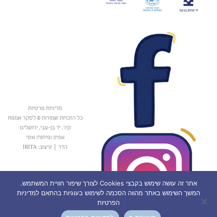
מדיניות פרטיות
כל הזכויות שמורות © לסקר אמנות
קיר, יד בן-צבי, ירושלים
אפיון ופיתוח: אטי
הדר
|
עיצוב: IRITA
אתר זה עושה שימוש בקבצי Cookies לצורך שיפור חוויית המשתמש.
המשך השימוש באתר מהווה הסכמה לשימוש בעוגיות בהתאם למדיניות
הפרטיות