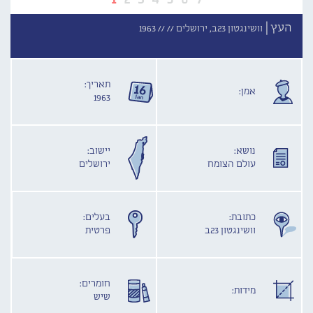
העץ |
וושינגטון 23ב, ירושלים //
//
1963
תאריך:
אמן:
1963
נושא:
יישוב:
עולם הצומח
ירושלים
כתובת:
בעלים:
וושינגטון 23ב
פרטית
חומרים:
מידות:
שיש