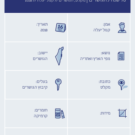
70 שנה להגושרים |
מקלט, הגושרים //
קנול יעלה //
2018
אמן:
תאריך:
קנול יעלה
2018
נושא:
יישוב:
נופי הארץ ואתריה
הגושרים
כתובת:
בעלים:
מקלט
קיבוץ הגושרים
חומרים:
מידות:
קרמיקה