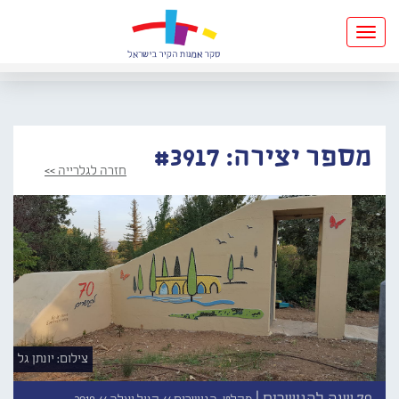
Toggle
navigation
מספר יצירה: #3917
חזרה לגלרייה >>
צילום: יונתן גל