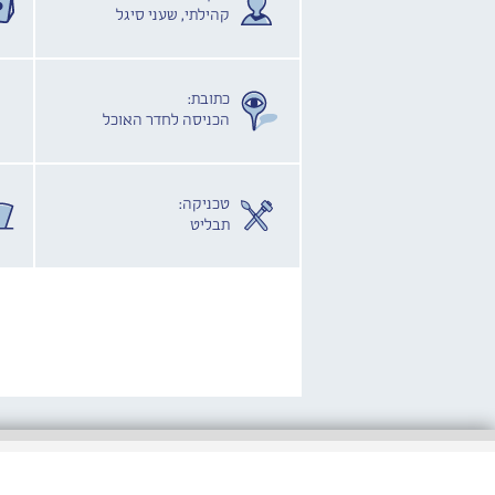
קהילתי, שעני סיגל
כתובת:
הכניסה לחדר האוכל
טכניקה:
תבליט