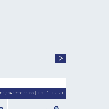
70 שנה לכרמיה |
הכניסה לחדר האוכל, כרמ
אמן: