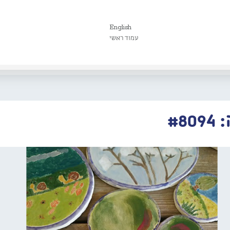
English
עמוד ראשי
#8