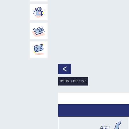
באדיבות האמנית
יישוב: