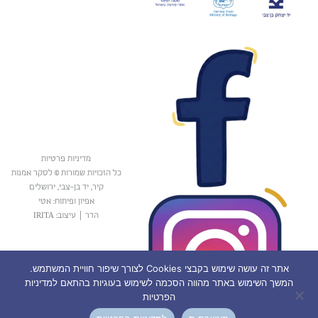
מדיניות פרטיות
כל הזכויות שמורות © לסקר אמנות
קיר, יד בן-צבי, ירושלים
אפיון ופיתוח: אטי
הדר
|
עיצוב: IRITA
אתר זה עושה שימוש בקבצי Cookies לצורך שיפור חוויית המשתמש.
המשך השימוש באתר מהווה הסכמה לשימוש בעוגיות בהתאם למדיניות
הפרטיות