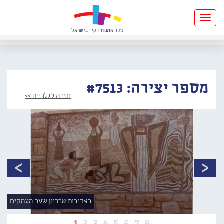
Toggle
navigation
מספר יצירה: #7513
חזרה לגלרייה >>
באדיבות ארכיון שער העמקים
1
2
3
4
5
6
7
8