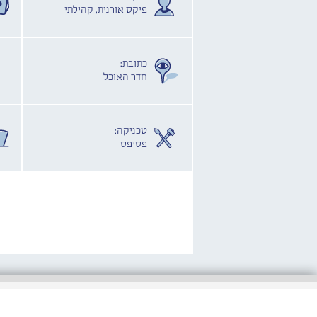
פיקס אורנית, קהילתי
כתובת:
חדר האוכל
טכניקה:
פסיפס