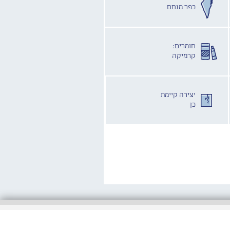
כפר מנחם
חומרים:
קרמיקה
יצירה קיימת
כן