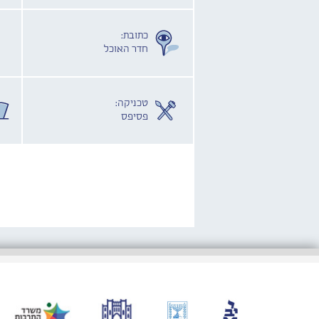
כתובת:
חדר האוכל
טכניקה:
פסיפס