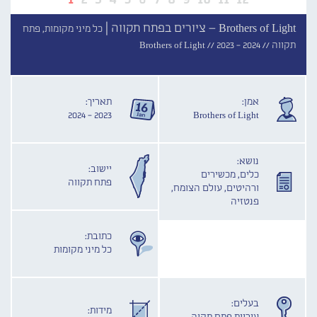
Brothers of Light – ציורים בפתח תקווה |
כל מיני מקומות, פתח
תקווה //
2023 - 2024
Brothers of Light //
אמן:
תאריך:
2023 - 2024
Brothers of Light
נושא:
יישוב:
כלים, מכשירים
פתח תקווה
ורהיטים, עולם הצומח,
פנטזיה
כתובת:
כל מיני מקומות
בעלים:
מידות: