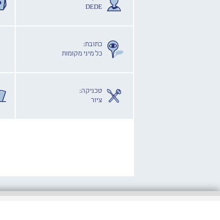
DEDE
כתובת:
כל מיני מקומות
טכניקה:
ציור