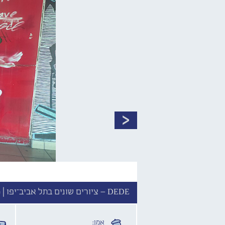
DEDE – ציורים שונים בתל אביב־יפו |
כ
אמן: