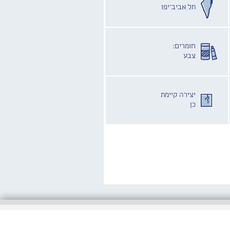
תל אביב־יפו
חומרים:
צבע
יצירה קיימת
כן