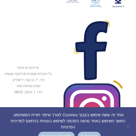
מדיניות פרטיות
כל הזכויות שמורות © לסקר אמנות
קיר, יד בן-צבי, ירושלים
אפיון ופיתוח: אטי
הדר
|
עיצוב: IRITA
אתר זה עושה שימוש בקבצי Cookies לצורך שיפור חוויית המשתמש.
המשך השימוש באתר מהווה הסכמה לשימוש בעוגיות בהתאם למדיניות
הפרטיות