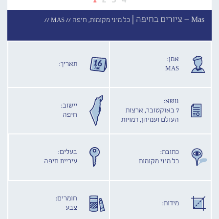
Mas – ציורים בחיפה |
כל מיני מקומות, חיפה //
MAS //
אמן:
תאריך:
MAS
נושא:
יישוב:
7 באוקטובר, ארצות
חיפה
העולם ועמיהן, דמויות
כתובת:
בעלים:
כל מיני מקומות
עיריית חיפה
חומרים:
מידות:
צבע