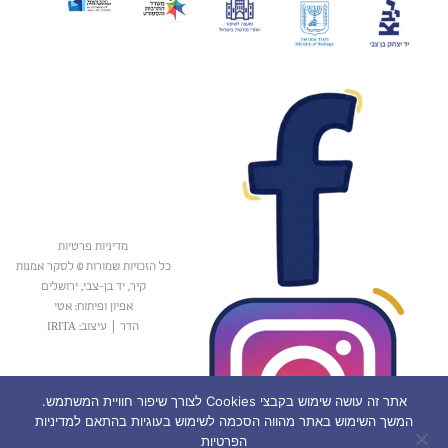
מדיניות פרטיות
כל הזכויות שמורות © לסקר אמנות
קיר, יד בן-צבי, ירושלים
אפיון ופיתוח: אטי
הדר
|
עיצוב: IRITA
אתר זה עושה שימוש בקבצי Cookies לצורך שיפור חוויית המשתמש.
המשך השימוש באתר מהווה הסכמה לשימוש בעוגיות בהתאם למדיניות
הפרטיות