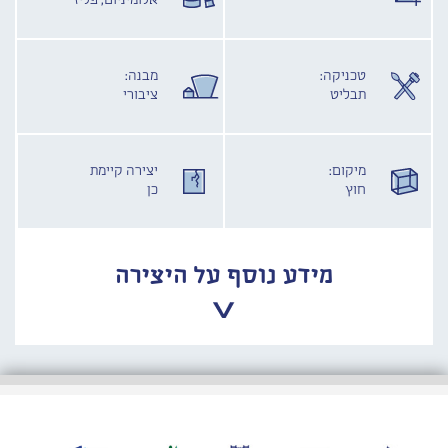
אלומיניום, פליז
טכניקה:
מבנה:
תבליט
ציבורי
מיקום:
יצירה קיימת
חוץ
כן
מידע נוסף על היצירה