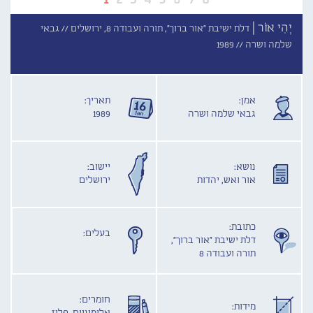
יְהִי אוֹר |
דלת ישיבת "אור ברוך", תורה ועבודה 8, ירושלים //
גבאי
שלמה ושרה //
1989
אמן:
תאריך:
גבאי שלמה ושרה
1989
נושא:
יישוב:
אור ואש, יהדות
ירושלים
כתובת:
בעלים:
דלת ישיבת "אור ברוך",
תורה ועבודה 8
חומרים:
מידות: