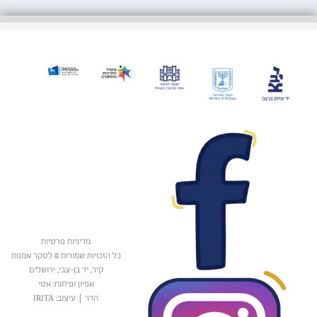
מדיניות פרטיות
כל הזכויות שמורות © לסקר אמנות
קיר, יד בן-צבי, ירושלים
אפיון ופיתוח: אטי
הדר
|
עיצוב: IRITA