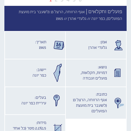
פועלים וחקלאים |
אגף הרווחה, הרצל 13 (לשעבר בית מועצת
הפועלים), כפר יונה //
גלעדי אהרן //
1965
אמן:
תאריך:
גלעדי אהרן
1965
נושא:
יישוב:
דמויות, חקלאות,
כפר יונה
פועלים ועבודה
כתובת:
בעלים:
אגף הרווחה, הרצל 13
עיריית כפר יונה
(לשעבר בית מועצת
הפועלים)
מידות:
2.2X1.5 מטר (כל אחד