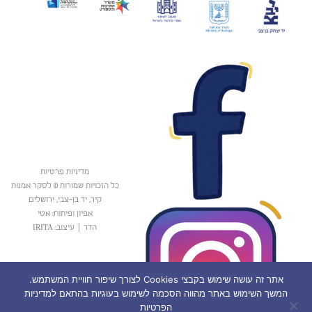
מדיניות פרטיות
כל הזכויות שמורות © לסקר אמנות
קיר, יד בן-צבי, ירושלים
אפיון ופיתוח: אטי
הדר
|
עיצוב: IRITA
אתר זה עושה שימוש בקבצי Cookies לצורך שיפור חוויית המשתמש.
המשך השימוש באתר מהווה הסכמה לשימוש בעוגיות בהתאם למדיניות
הפרטיות