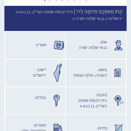
קְחוּ מֵאִתְּכֶם תְּרוּמָה לְה' |
בית הכנסת שמעון הצדיק, בן בבא 4,
ירושלים //
גבאי שלמה ושרה //
אמן:
תאריך:
גבאי שלמה ושרה
נושא:
יישוב:
הנצחה, עולם הצומח
ירושלים
כתובת:
בעלים:
בית הכנסת שמעון
הצדיק, בן בבא 4
חומרים:
מידות: