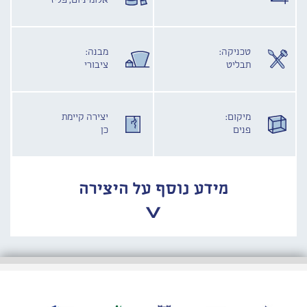
אלומיניום, פליז
טכניקה:
מבנה:
תבליט
ציבורי
מיקום:
יצירה קיימת
פנים
כן
מידע נוסף על היצירה