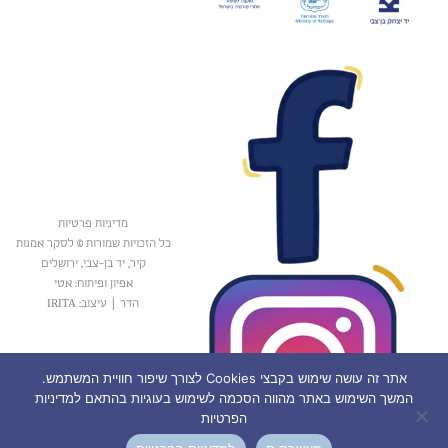
מדיניות פרטיות
כל הזכויות שמורות © לסקר אמנות
קיר, יד בן-צבי, ירושלים
אפיון ופיתוח: אטי
הדר
|
עיצוב: IRITA
אתר זה עושה שימוש בקבצי Cookies לצורך שיפור חוויית המשתמש.
המשך השימוש באתר מהווה הסכמה לשימוש בעוגיות בהתאם למדיניות
הפרטיות