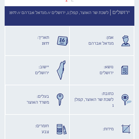
ירושלים |
לשכת שר האוצר, קפלן 1, ירושלים //
מנדאל אברהם //
1977
אמן:
תאריך:
מנדאל אברהם
1977
נושא:
יישוב:
ירושלים
ירושלים
כתובת:
בעלים:
לשכת שר האוצר, קפלן
משרד האוצר
1
חומרים:
מידות:
צבע