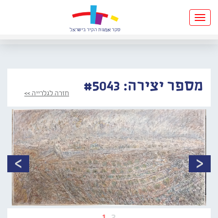
Toggle
navigation
מספר יצירה: #5043
חזרה לגלרייה >>
1
2